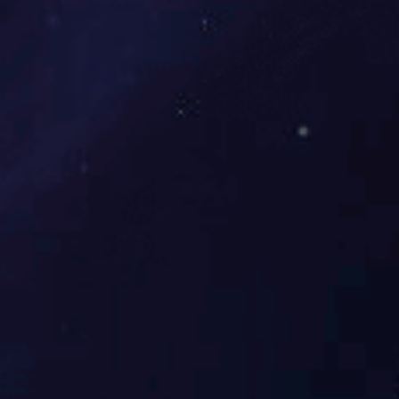
冷冻机
MK网页版登录入口
铝铸件
汽油机
无油机连杆
新闻中心