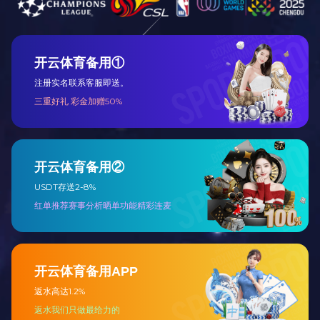
C-037
所属分类
谷轮配件
数量
-
+
库存:
0

1
电话：
0574-88025888
Email：
chaochao@cccr-nb.com
在线留言
MK(中国)
产品详细
参数
扫二维码用手机看
未找到相应参数组，请于后台属性模板中添加
上一个
Piston-3
下一个