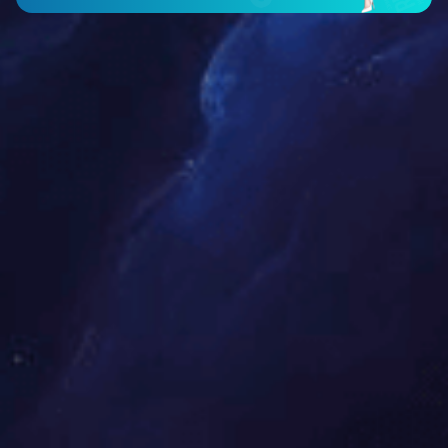
搜索
专业生产各类制冷压缩机、空气压缩机、汽油发动机内的铝合金连
杆、活塞及其它铸造铝合金配件。
关于我们
公司简介
设备实力
资质认证
产品中心