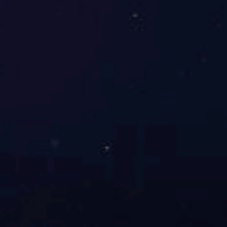
公司新闻
行业新闻
MK(中国)
电话：
0574-88025888
88025555
(switchboard)
传真：
0574-88025632
88025555-805
联系人：陈章伟
13305747386
谢金生
13456167092