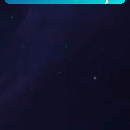
铝铸件
汽油机
无油机连杆
新闻中心
公司新闻
行业新闻