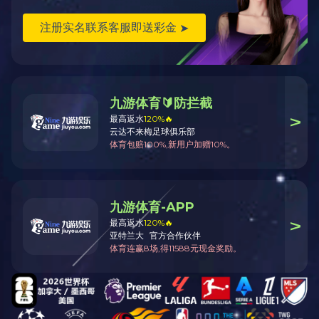
压铸件
双体连杆
无油机连杆
2
2
1
1
4
4
3
3
9
9
8
8