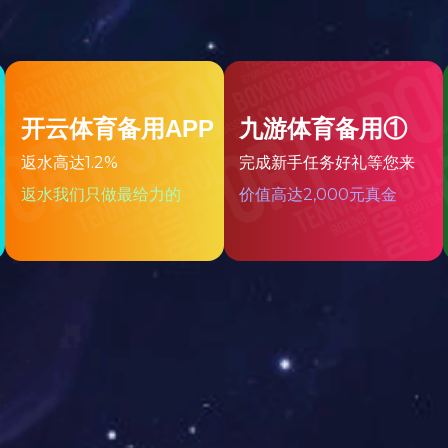
活塞及其它铸造铝合金配件。
Carrier)、 约克(York)、、三洋(SanYo)和大金(Daikin)。
作关系。
活塞及其它铸造铝合金配件。