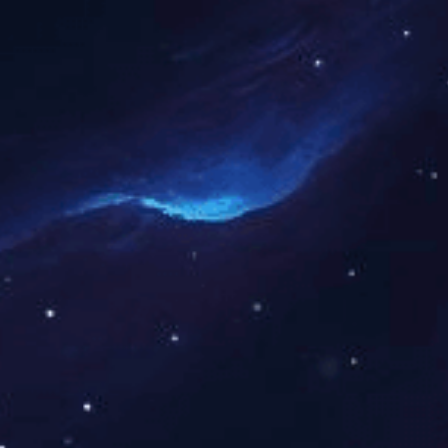
铝铸件
汽油机
无油机连杆
新闻中心
公司新闻
行业新闻