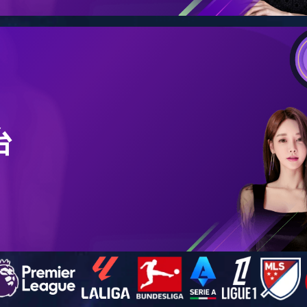
K(中国)，检测设备及可靠的工艺流程