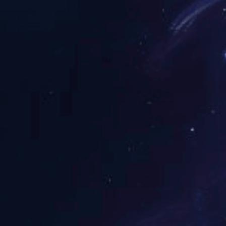
公司简介
设备实力
资质认证
产品中心
冷冻机
MK网页版登录入口