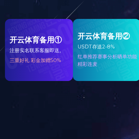
专业生产各类制冷压缩机、空气压缩机、汽油发动机内的铝合金连杆、
销售
在冷冻机方面我们做的配件主要有：比泽尔(Bitzer)、科普蓝(Copeland)、 凯利(
服务
竭诚欢迎海内外新老客户光临洽谈，指导，愿与您建立长期加工配套协
搜索
搜索
搜索
专业生产各类制冷压缩机、空气压缩机、汽油发动机内的铝合金连杆、
关于我们