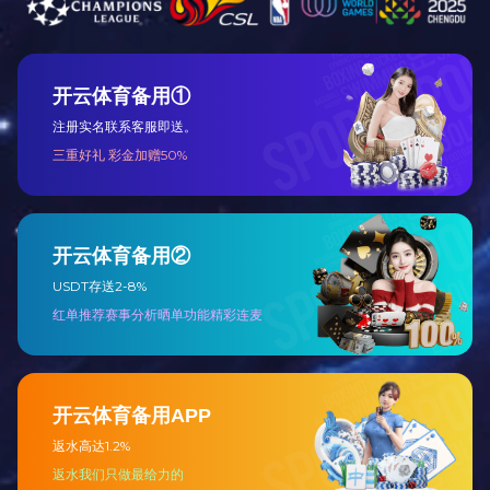
公司简介
设备实力
资质认证
产品中心
冷冻机
MK网页版登录入口
铝铸件