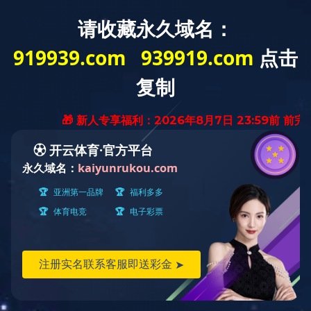
首页
关于我们
公司简介
设备实力
资质认证
产品中心
冷冻机
MK网页版登录入口
铝铸件
汽油机
无油机连杆
产品中心
新闻中心
MK网页版登录入口
公司新闻
行业新闻
首页
服务支持
/
铝铸件
MK(中国)

产品列表
首页
关于我们

公司简介
设备实力
资质认证
制冷压缩机配件
产品中心

冷冻机
MK网页版登录入口
铝铸件
汽油机
无油机连杆
比泽尔配件
新闻中心

公司新闻
行业新闻
博克配件
服务支持
MK(中国)
开立配件