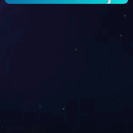
MK(中国)
电话：
0574-88025888
88025555
(switchboard)
传真：
0574-88025632
88025555-805
联系人：陈章伟
13305747386
谢金生
13456167092
Email：​
chaochao@cccr-nb.com
chaochaosales@163.com
电话