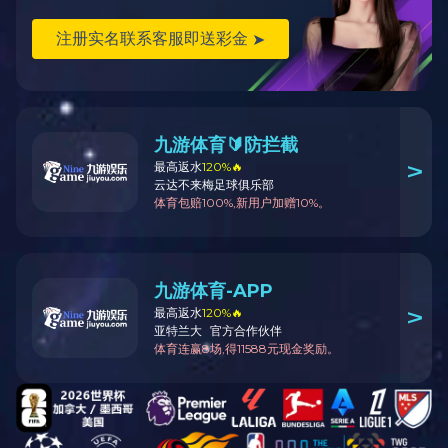
单体连杆
液态模锻件
压铸件
双体连杆
D=65-2
D=65-2
零售价
0.0
Yuan
市场价
0.0
Yuan
浏览量:
1000
产品编号