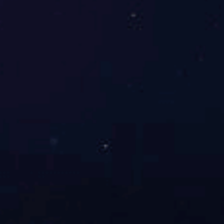
公司新闻
行业新闻
MK(中国)
电话：
0574-88025888
88025555
(switchboard)
传真：
0574-88025632
88025555-805
联系人：陈章伟
13305747386
谢金生
13456167092