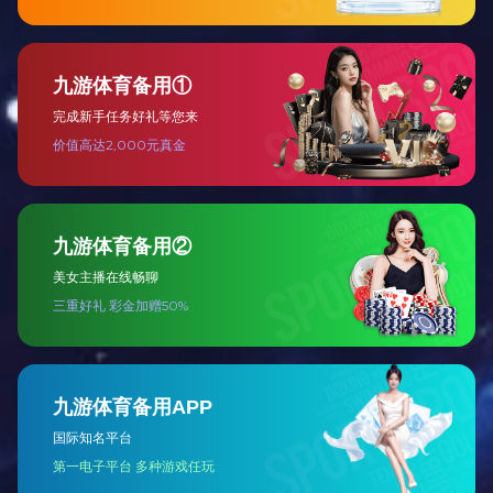
D=70-1
产品推荐
GE-HE-3
GE-HE-3
GE-HE-2
GE-HE-2
GE-HE-1
GE-HE-1
D=70-2
D=70-2
D=70-1
D=70-1
搜索
搜索