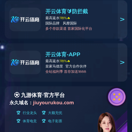
博克配件
开立配件
谷轮配件
约克配件
其他压缩机零件
MK网页版登录入口
铝铸件
汽油机
无油机连杆
浇铸件